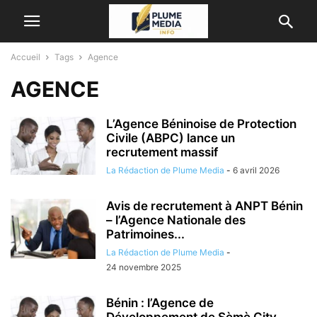
Accueil
Tags
Agence
AGENCE
L’Agence Béninoise de Protection
Civile (ABPC) lance un
recrutement massif
La Rédaction de Plume Media
-
6 avril 2026
Avis de recrutement à ANPT Bénin
– l’Agence Nationale des
Patrimoines...
La Rédaction de Plume Media
-
24 novembre 2025
Bénin : l’Agence de