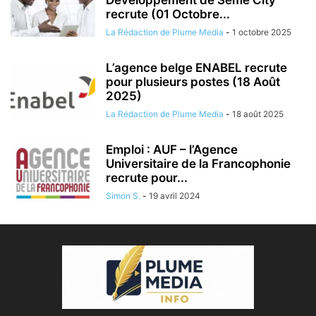
Développement de Sèmè City
recrute (01 Octobre...
La Rédaction de Plume Media
-
1 octobre 2025
L’agence belge ENABEL recrute
pour plusieurs postes (18 Août
2025)
La Rédaction de Plume Media
-
18 août 2025
Emploi : AUF – l’Agence
Universitaire de la Francophonie
recrute pour...
Simon S.
-
19 avril 2024