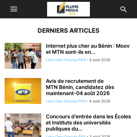
DERNIERS ARTICLES
Internet plus cher au Bénin : Moov
et MTN sont-ils en...
Loko Deo-Gracias FIFA
-
4 août 2026
Avis de recrutement de
MTN Bénin, candidatez dès
maintenant-04 août 2026
Loko Deo-Gracias FIFA
-
4 août 2026
Concours d’entrée dans les Écoles
et Instituts des universités
publiques du...
Loko Deo-Gracias FIFA
-
3 août 2026