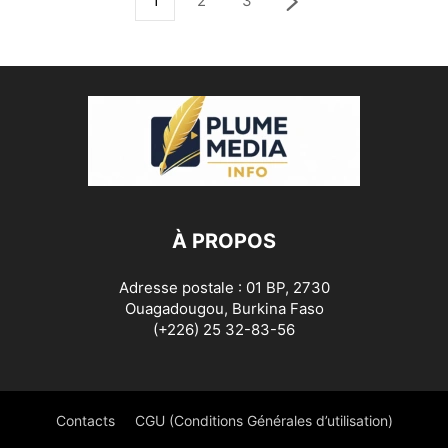
1
2
3
À PROPOS
Adresse postale : 01 BP, 2730
Ouagadougou, Burkina Faso
(+226) 25 32-83-56
Contacts
CGU (Conditions Générales d’utilisation)