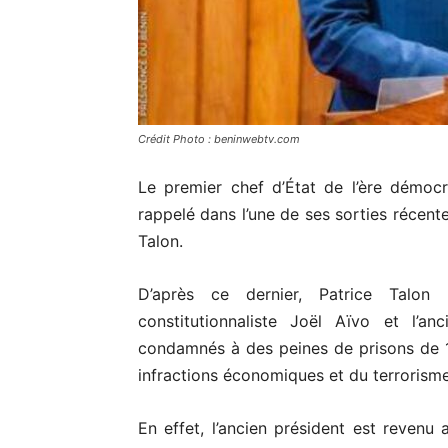
Crédit Photo : beninwebtv.com
Le premier chef d’État de l’ère démoc
rappelé dans l’une de ses sorties récent
Talon.
D’après ce dernier, Patrice Talon
constitutionnaliste Joël Aïvo et l’a
condamnés à des peines de prisons de 1
infractions économiques et du terrorisme
En effet, l’ancien président est revenu