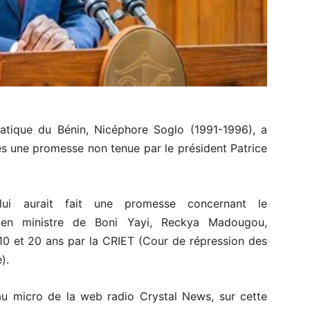
ratique du Bénin, Nicéphore Soglo (1991-1996), a
es une promesse non tenue par le président Patrice
 lui aurait fait une promesse concernant le
ncien ministre de Boni Yayi, Reckya Madougou,
0 et 20 ans par la CRIET (Cour de répression des
).
 au micro de la web radio Crystal News, sur cette