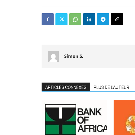
Simon S.
ARTICLES CONNEXES
PLUS DE L'AUTEUR