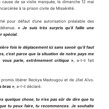
à cause de sa visite manquée, le dimanche 12 mai
arcérée à la prison civile de Missérété.
ché pour défaut d’une autorisation préalable des
 détenue.
« Je suis très surpris qu’il faille une
r spécial.
emière fois le déplacement ici sans savoir qu’il faut
, c’est parce que la situation de notre pays me
 vous parle, extrêmement critique
»
, a-t-il fait
ui a promis libérer Reckya Madougou et de Jôel Aïvo.
es bras »
,
a-t-il déclaré.
 quelque chose, tu n’es pas sûr de dire que tu
que tu peux faire, tu recommences. Je souhaite