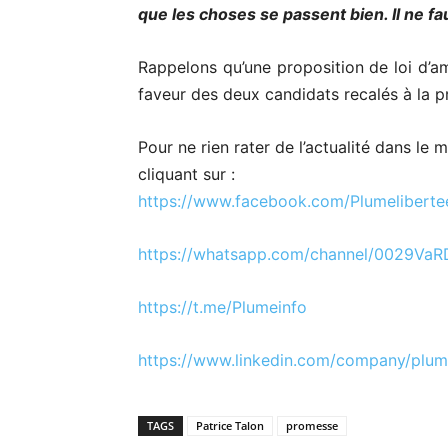
que les choses se passent bien. Il ne fa
Rappelons qu’une proposition de loi d’am
faveur des deux candidats recalés à la pr
Pour ne rien rater de l’actualité dans le
cliquant sur :
https://www.
facebook.com/
Plumeliberte
https://whatsapp.com/channel/
0029VaR
https://t.me/Plumeinfo
https://www.linkedin.com/
company/plume
TAGS
Patrice Talon
promesse