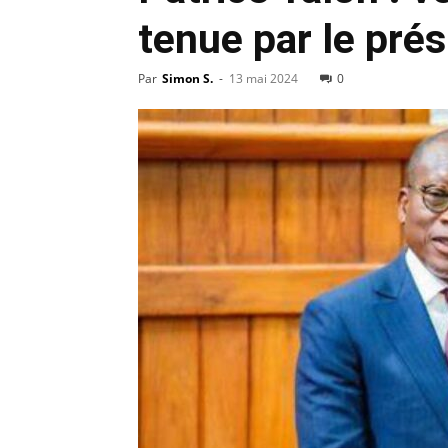
tenue par le pré
Par
Simon S.
-
13 mai 2024
0