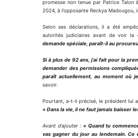
promesse non tenue par Patrice Talon 
2024, à l’opposante Reckya Madougou, inc
Selon ses déclarations, il a été empê
autorités judiciaires avant de voir la
demande spéciale, paraît-il au procureu
Si à plus de 92 ans, j’ai fait pour la pr
demander des permissions compliquées
paraît actuellement, au moment où je
savoir.
Pourtant, a-t-il précisé, le président l
«
Dans la vie, il ne faut jamais baisser l
Avant d’ajouter :
« Quand tu commences
vas gagner du jour au lendemain. Ce 