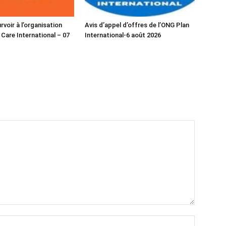
voir à l’organisation
Avis d’appel d’offres de l’ONG Plan
 Care International – 07
International-6 août 2026