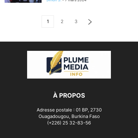
1
2
3
À PROPOS
Adresse postale : 01 BP, 2730
Ouagadougou, Burkina Faso
(+226) 25 32-83-56