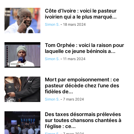
Côte d’Ivoire : voici le pasteur
ivoirien qui a le plus marqué...
Simon S.
-
18 mars 2024
Tom Orphée : voici la raison pour
laquelle ce jeune béninois a...
Simon S.
-
11 mars 2024
Mort par empoisonnement : ce
pasteur décède chez l’une des
fidèles de...
Simon S.
-
7 mars 2024
Des taxes désormais prélevées
sur toutes chansons chantées à
l’église : ce...
Simon S.
-
7 mars 2024