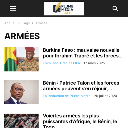
Accueil
Tags
Armées
ARMÉES
Burkina Faso : mauvaise nouvelle
pour Ibrahim Traoré et les forces...
Loko Deo-Gracias FIFA
-
17 mars 2025
Bénin : Patrice Talon et les forces
armées peuvent s’en réjouir,...
La Rédaction de Plume Media
-
20 juillet 2024
Voici les armées les plus
puissantes d’Afrique, le Bénin, le
Togo…