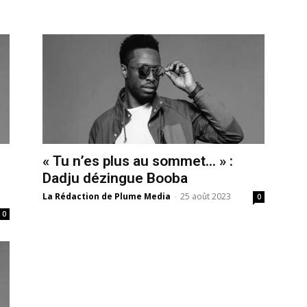
« Tu n’es plus au sommet… » :
Dadju dézingue Booba
La Rédaction de Plume Media
-
25 août 2023
0
0