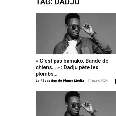
TAG: DADJU
« C’est pas bamako. Bande de
chiens… » : Dadju pète les
plombs...
La Rédaction de Plume Media
-
10 mars 2024