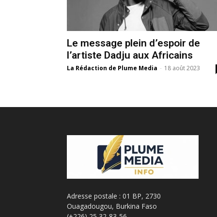
Le message plein d’espoir de
l’artiste Dadju aux Africains
La Rédaction de Plume Media
-
18 août 2023
Adresse postale : 01 BP, 2730
Ouagadougou, Burkina Faso
(+226) 25 32-83-56