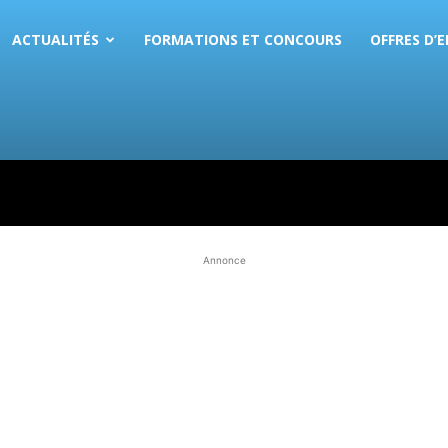
ACTUALITÉS
FORMATIONS ET CONCOURS
OFFRES D’
Annonce