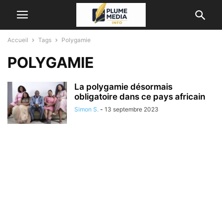
Accueil
Tags
Polygamie
POLYGAMIE
La polygamie désormais
obligatoire dans ce pays africain
Simon S.
-
13 septembre 2023