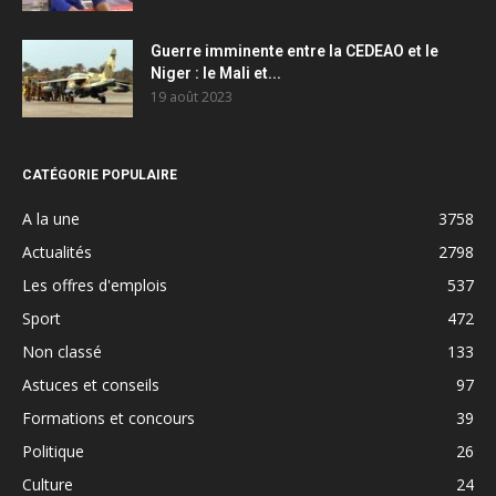
Guerre imminente entre la CEDEAO et le
Niger : le Mali et...
19 août 2023
CATÉGORIE POPULAIRE
A la une
3758
Actualités
2798
Les offres d'emplois
537
Sport
472
Non classé
133
Astuces et conseils
97
Formations et concours
39
Politique
26
Culture
24