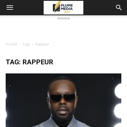
Annonce
Accueil
Tags
Rappeur
TAG: RAPPEUR