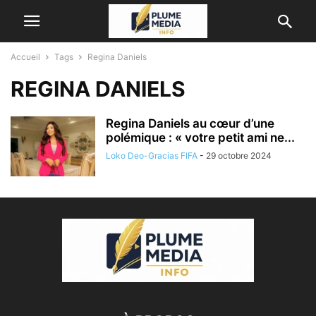
Accueil
Tags
Regina Daniels
REGINA DANIELS
Regina Daniels au cœur d’une
polémique : « votre petit ami ne...
Loko Deo-Gracias FIFA
-
29 octobre 2024