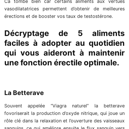
Ca tombe bien car certains aliments aux vertues
vasodilatatrices permettent d’obtenir de meilleures
érections et de booster vos taux de testostérone.
Décryptage de 5 aliments
faciles à adopter au quotidien
qui vous aideront à maintenir
une fonction érectile optimale.
La Betterave
Souvent appelée “Viagra naturel” la betterave
fovoriserait la production d’oxyde nitrique, qui joue un
rôle clé dans la relaxation et l’ouverture des vaisseaux
sanguins, ce qui améliore ensuite le flux sanguin vers