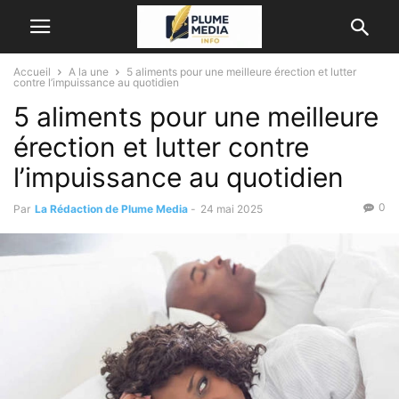
Accueil
A la une
5 aliments pour une meilleure érection et lutter
contre l’impuissance au quotidien
5 aliments pour une meilleure
érection et lutter contre
l’impuissance au quotidien
0
Par
La Rédaction de Plume Media
-
24 mai 2025