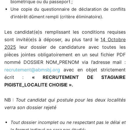
biométrique ou du passeport ;
Une copie du questionnaire de déclaration de conflits
d’intérêt dûment rempli (critère éliminatoire).
Les candidat(e)s remplissant les conditions requises
sont invité(e)s à déposer, au plus tard le
14 Octobre
2025
leur dossier de candidature avec toutes les
pièces jointes obligatoirement en un seul fichier PDF
nommé DOSSIER NOM_PRENOM via l’adresse mail :
recrutement@abmsbj.org
avec en objet strictement
écrit :
« RECRUTEMENT DE STAGIAIRE
PIGISTE_LOCALITE CHOISIE ».
NB :
Tout candidat qui postule pour les deux localités
verra son dossier rejeté
Tout dossier incomplet ou ne respectant pas le délai et
le format indiqué ne sera pas étudié;