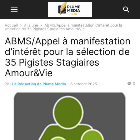
Accueil
A la une
ABMS/Appel à manifestation d’intérêt pour la
sélection de 35 Pigistes Stagiaires Amour&Vie
ABMS/Appel à manifestation
d’intérêt pour la sélection de
35 Pigistes Stagiaires
Amour&Vie
0
Par
La Rédaction de Plume Media
-
6 octobre 2025