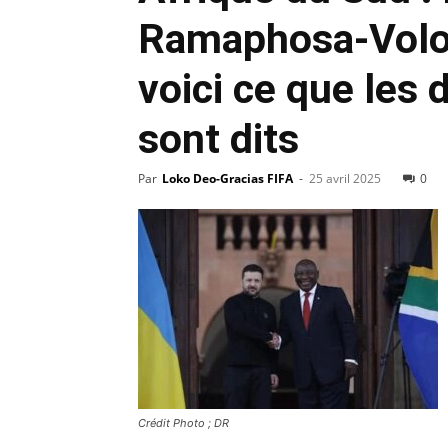
Ramaphosa-Volo
voici ce que les 
sont dits
Par
Loko Deo-Gracias FIFA
-
25 avril 2025
0
Crédit Photo ; DR