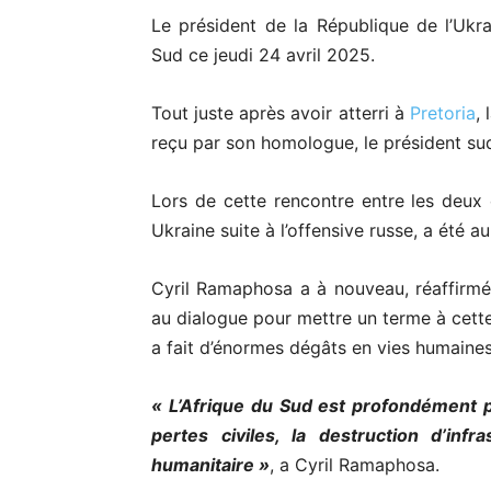
Le président de la République de l’Ukr
Sud ce jeudi 24 avril 2025.
Tout juste après avoir atterri à
Pretoria
,
reçu par son homologue, le président sud
Lors de cette rencontre entre les deux c
Ukraine suite à l’offensive russe, a été 
Cyril Ramaphosa a à nouveau, réaffirmé
au dialogue pour mettre un terme à cette
a fait d’énormes dégâts en vies humaines
« L’Afrique du Sud est profondément p
pertes civiles, la destruction d’infr
humanitaire »
, a Cyril Ramaphosa.