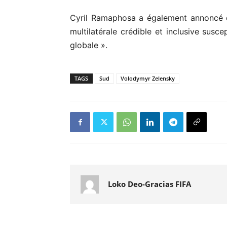
Cyril Ramaphosa a également annoncé qu
multilatérale crédible et inclusive susc
globale ».
TAGS
Sud
Volodymyr Zelensky
Loko Deo-Gracias FIFA