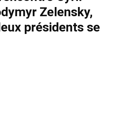
dymyr Zelensky,
deux présidents se