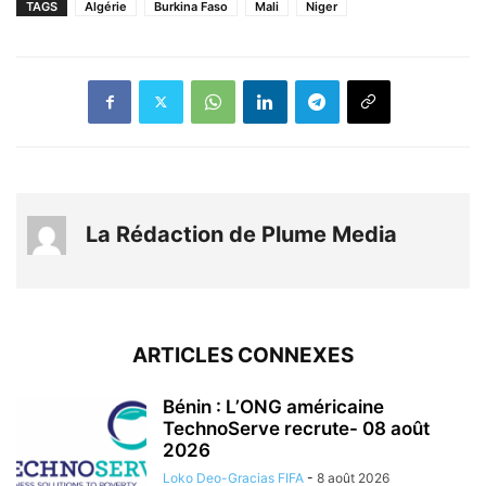
TAGS
Algérie
Burkina Faso
Mali
Niger
La Rédaction de Plume Media
ARTICLES CONNEXES
Bénin : L’ONG américaine
TechnoServe recrute- 08 août
2026
Loko Deo-Gracias FIFA
-
8 août 2026