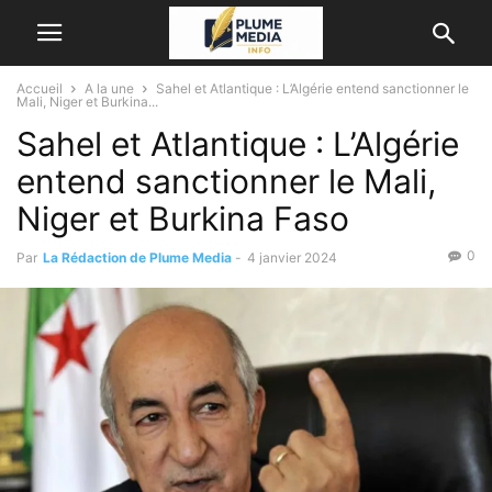
Accueil
A la une
Sahel et Atlantique : L’Algérie entend sanctionner le
Mali, Niger et Burkina...
Sahel et Atlantique : L’Algérie
entend sanctionner le Mali,
Niger et Burkina Faso
0
Par
La Rédaction de Plume Media
-
4 janvier 2024