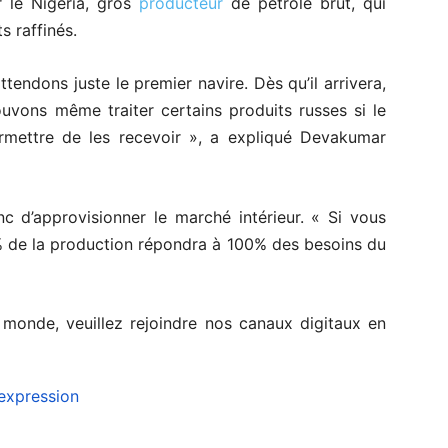
r le Nigeria, gros
producteur
de pétrole brut, qui
s raffinés.
ttendons juste le premier navire. Dès qu’il arrivera,
ons même traiter certains produits russes si le
rmettre de les recevoir », a expliqué Devakumar
onc d’approvisionner le marché intérieur. « Si vous
% de la production répondra à 100% des besoins du
e monde, veuillez rejoindre nos canaux digitaux en
expression