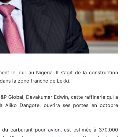
t le jour au Nigeria. Il s’agit de la construction
dans la zone franche de Lekki.
S&P Global, Devakumar Edwin, cette raffinerie qui a
 à Aliko Dangote, ouvrira ses portes en octobre
t du carburant pour avion, est estimée à 370.000