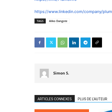
https://www.linkedin.com/
company/plume
TAGS
Aliko Dangote
Simon S.
ARTICLES CONNEXES
PLUS DE L'AUTEUR