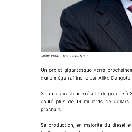
Crédit Photo : nairametrics.com
Un projet gigantesque verra prochainemen
d’une méga-raffinerie par Aliko Dangote 
Selon le directeur exécutif du groupe à 
couté plus de 19 milliards de dollars
prochain.
Sa production, en majorité du diesel e