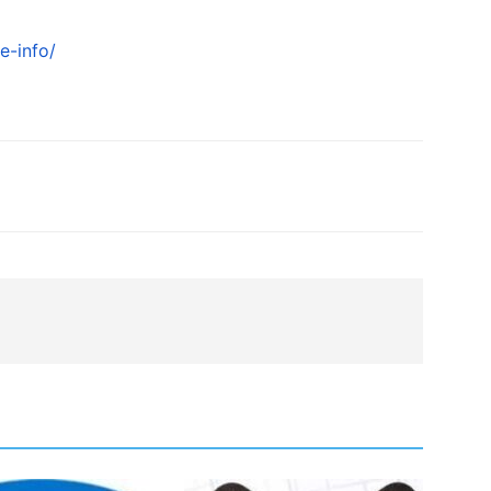
-info/