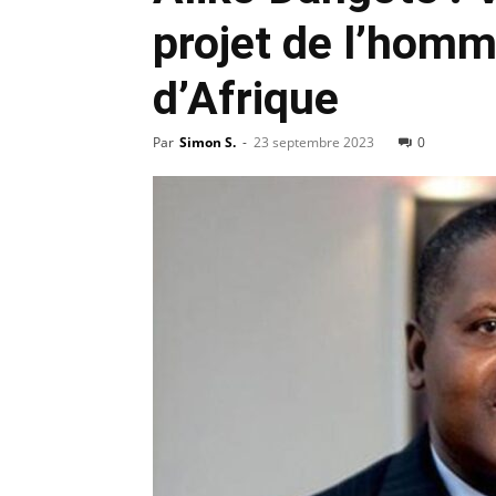
projet de l’homme
d’Afrique
Par
Simon S.
-
23 septembre 2023
0