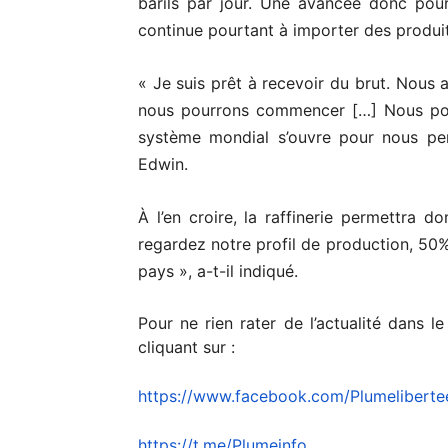
barils par jour. Une avancée donc pou
continue pourtant à importer des produit
« Je suis prêt à recevoir du brut. Nous a
nous pourrons commencer […] Nous pouv
système mondial s’ouvre pour nous pe
Edwin.
À l’en croire, la raffinerie permettra d
regardez notre profil de production, 50
pays », a-t-il indiqué.
Pour ne rien rater de l’actualité dans l
cliquant sur :
https://www.facebook.com/
Plumeliberte
https://t.me/Plumeinfo