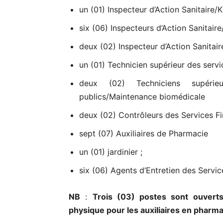
un (01) Inspecteur d’Action Sanitaire/K
six (06) Inspecteurs d’Action Sanitaire
deux (02) Inspecteur d’Action Sanitai
un (01) Technicien supérieur des servi
deux (02) Techniciens supérie
publics/Maintenance biomédicale
deux (02) Contrôleurs des Services Fi
sept (07) Auxiliaires de Pharmacie
un (01) jardinier ;
six (06) Agents d’Entretien des Servic
NB
:
Trois (03) postes sont ouvert
physique pour les auxiliaires en pharma