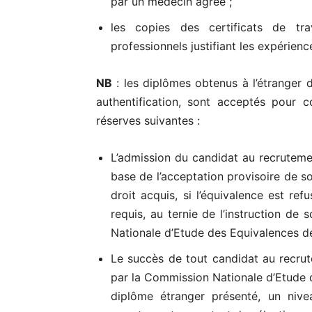
par un médecin agréé ;
les copies des certificats de tr
professionnels justifiant les expérienc
NB
: les diplômes obtenus à l’étranger d
authentification, sont acceptés pour c
réserves suivantes :
L’admission du candidat au recruteme
base de l’acceptation provisoire de s
droit acquis, si l’équivalence est r
requis, au ternie de l’instruction de
Nationale d’Etude des Equivalences 
Le succès de tout candidat au recrut
par la Commission Nationale d’Etude
diplôme étranger présenté, un nive