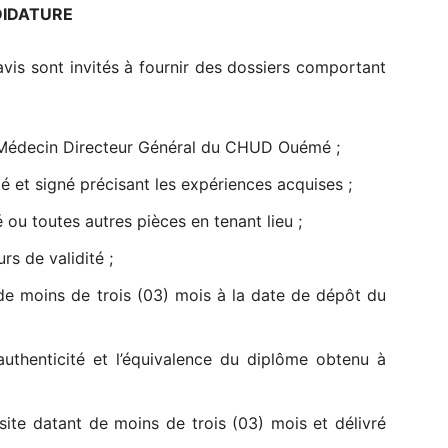
DIDATURE
avis sont invités à fournir des dossiers comportant
u Médecin Directeur Général du CHUD Ouémé ;
té et signé précisant les expériences acquises ;
 ou toutes autres pièces en tenant lieu ;
rs de validité ;
t de moins de trois (03) mois à la date de dépôt du
authenticité et l’équivalence du diplôme obtenu à
isite datant de moins de trois (03) mois et délivré