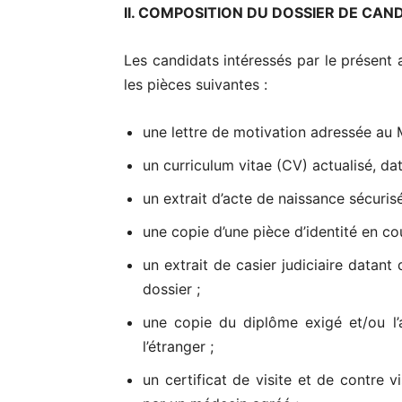
II. COMPOSITION DU DOSSIER DE CAN
Les candidats intéressés par le présent 
les pièces suivantes :
une lettre de motivation adressée a
un curriculum vitae (CV) actualisé, da
un extrait d’acte de naissance sécurisé
une copie d’une pièce d’identité en cou
un extrait de casier judiciaire datan
dossier ;
une copie du diplôme exigé et/ou l’
l’étranger ;
un certificat de visite et de contre v