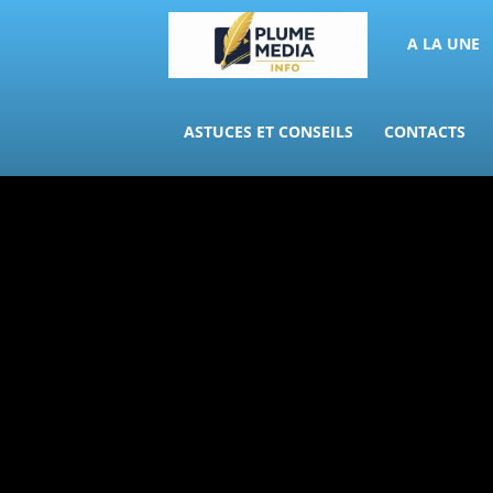
PLUME
A LA UNE
MEDIA
ASTUCES ET CONSEILS
CONTACTS
INFO