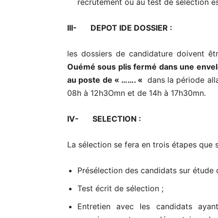
recrutement ou au test de sélection est
III- DEPOT IDE DOSSIER :
les dossiers de candidature doivent êt
Ouémé sous plis fermé dans une envel
au poste de « ……. «
dans la période all
08h à 12h3Omn et de 14h à 17h30mn.
IV- SELECTION :
La sélection se fera en trois étapes que 
Présélection des candidats sur étude 
Test écrit de sélection ;
Entretien avec les candidats aya