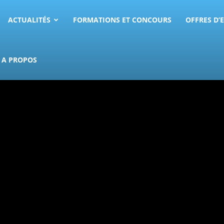
ACTUALITÉS
FORMATIONS ET CONCOURS
OFFRES D’
A PROPOS