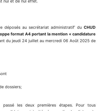
 nul et de nul effet.
re déposés au secrétariat administratif’ du
CHUD
oppe format A4 portant la mention « candidature
ant du jeudi 24 juillet au mercredi 06 Août 2025 de
sont
de dossiers;
nt passé les deux premières étapes. Pour tous