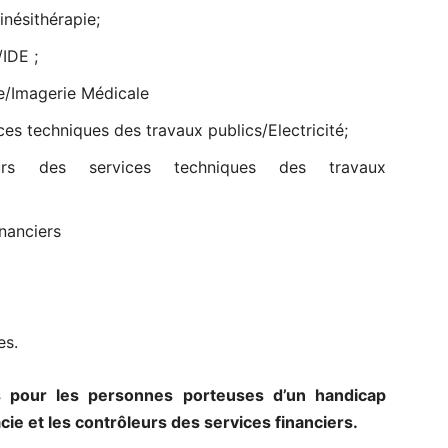
inésithérapie;
/IDE ;
re/Imagerie Médicale
ces techniques des travaux publics/Electricité;
urs des services techniques des travaux
nanciers
es.
s pour les personnes porteuses d’un handicap
cie et les contrôleurs des services financiers.