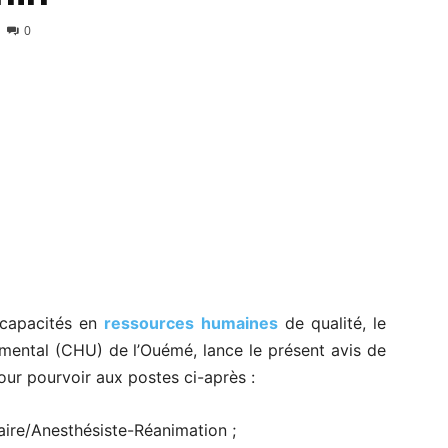
0
 capacités en
ressources humaines
de qualité, le
emental (CHU) de l’Ouémé, lance le présent avis de
our pourvoir aux postes ci-après :
taire/Anesthésiste-Réanimation ;