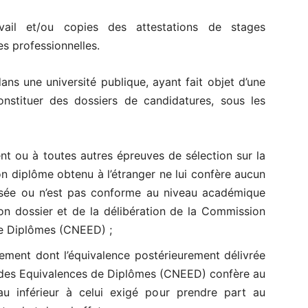
avail et/ou copies des attestations de stages
es professionnelles.
ans une université publique, ayant fait objet d’une
onstituer des dossiers de candidatures, sous les
nt ou à toutes autres épreuves de sélection sur la
on diplôme obtenu à l’étranger ne lui confère aucun
efusée ou n’est pas conforme au niveau académique
 son dossier et de la délibération de la Commission
de Diplômes (CNEED) ;
ement dont l’équivalence postérieurement délivrée
 des Equivalences de Diplômes (CNEED) confère au
au inférieur à celui exigé pour prendre part au