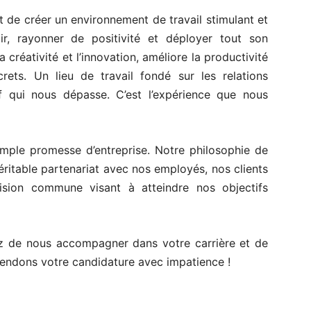
st de créer un environnement de travail stimulant et
ir, rayonner de positivité et déployer tout son
la créativité et l’innovation, améliore la productivité
crets. Un lieu de travail fondé sur les relations
if qui nous dépasse. C’est l’expérience que nous
mple promesse d’entreprise. Notre philosophie de
éritable partenariat avec nos employés, nos clients
ision commune visant à atteindre nos objectifs
z de nous accompagner dans votre carrière et de
tendons votre candidature avec impatience !