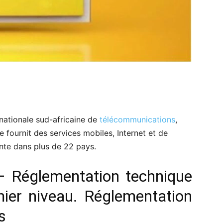
nationale sud-africaine de
télécommunications
,
e fournit des services mobiles, Internet et de
te dans plus de 22 pays.
– Réglementation technique
mier niveau. Réglementation
s