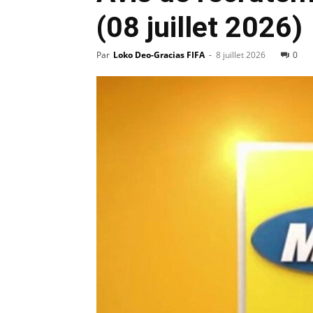
(08 juillet 2026)
Par
Loko Deo-Gracias FIFA
-
8 juillet 2026
0