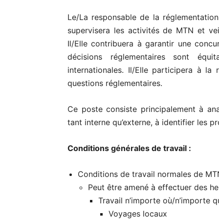
Le/La responsable de la réglementation
supervisera les activités de MTN et vei
Il/Elle contribuera à garantir une concu
décisions réglementaires sont équi
internationales. Il/Elle participera à 
questions réglementaires.
Ce poste consiste principalement à ana
tant interne qu’externe, à identifier les 
Conditions générales de travail :
Conditions de travail normales de MT
Peut être amené à effectuer des he
Travail n’importe où/n’importe 
Voyages locaux