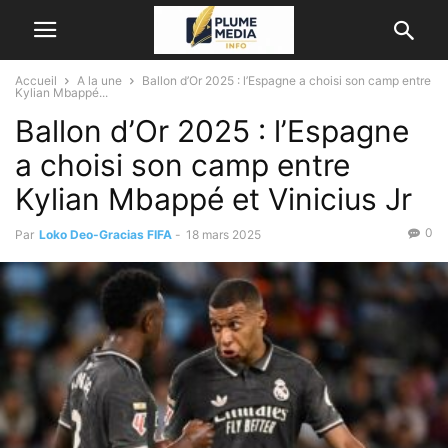
Accueil
A la une
Ballon d’Or 2025 : l’Espagne a choisi son camp entre
Kylian Mbappé...
Ballon d’Or 2025 : l’Espagne
a choisi son camp entre
Kylian Mbappé et Vinicius Jr
0
Par
Loko Deo-Gracias FIFA
-
18 mars 2025