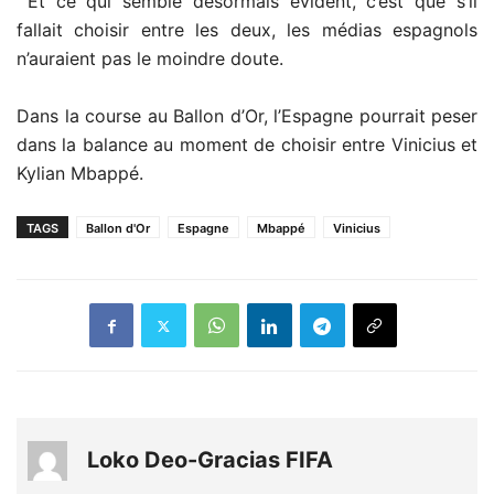
Et ce qui semble désormais évident, c’est que s’il
fallait choisir entre les deux, les médias espagnols
n’auraient pas le moindre doute.
Dans la course au Ballon d’Or, l’Espagne pourrait peser
dans la balance au moment de choisir entre Vinicius et
Kylian Mbappé.
TAGS
Ballon d'Or
Espagne
Mbappé
Vinicius
Loko Deo-Gracias FIFA