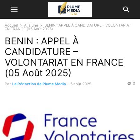
Accueil
A la une
BENIN : APPEL À CANDIDATURE – VOLONTARIAT
EN FRANCE (05 Août 2025)
BENIN : APPEL À
CANDIDATURE –
VOLONTARIAT EN FRANCE
(05 Août 2025)
0
Par
La Rédaction de Plume Media
-
5 août 2025