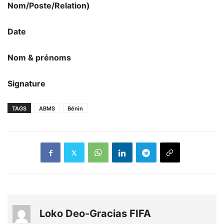
Nom/Poste/Relation)
Date
Nom & prénoms
Signature
TAGS
ABMS
Bénin
Loko Deo-Gracias FIFA