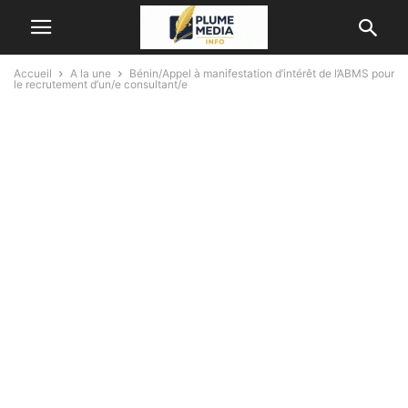
Accueil
A la une
Bénin/Appel à manifestation d’intérêt de l’ABMS pour
le recrutement d’un/e consultant/e