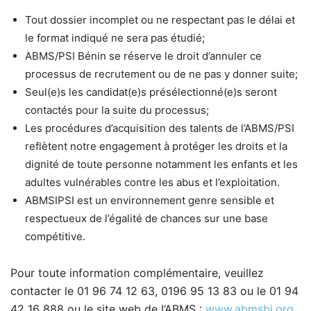
Tout dossier incomplet ou ne respectant pas le délai et
le format indiqué ne sera pas étudié;
ABMS/PSI Bénin se réserve le droit d’annuler ce
processus de recrutement ou de ne pas y donner suite;
Seul(e)s les candidat(e)s présélectionné(e)s seront
contactés pour la suite du processus;
Les procédures d’acquisition des talents de l’ABMS/PSI
reflètent notre engagement à protéger les droits et la
dignité de toute personne notamment les enfants et les
adultes vulnérables contre les abus et l’exploitation.
ABMSIPSI est un environnement genre sensible et
respectueux de l’égalité de chances sur une base
compétitive.
Pour toute information complémentaire, veuillez
contacter le 01 96 74 12 63, 0196 95 13 83 ou le 01 94
42 16 888 ou le site web de l’ABMS :
www.abmsbj.org