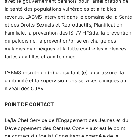
avec le gouvernement béninois pour l’amélioration de
la santé des populations vulnérables et à faibles
revenus. L’ABMS intervient dans le domaine de la Santé
et des Droits Sexuels et Reproductifs, Planification
Familiale, la prévention des IST/VIH/Sida, la prévention
du paludisme, la prévention/prise en charge des
maladies diarrhéiques et la lutte contre les violences
faites aux filles et aux femmes.
L’ABMS recrute un (e) consultant (e) pour assurer la
continuité et la supervision des services cliniques au
niveau des CJAV.
POINT DE CONTACT
Le/la Chef Service de l’Engagement des Jeunes et du
Développement des Centres Conviviaux est le point
de contact du (de la) Consultant.e chargé.e de la