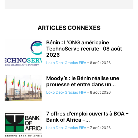
ARTICLES CONNEXES
Bénin : L’ONG américaine
TechnoServe recrute- 08 août
2026
Loko Deo-Gracias FIFA
-
8 août 2026
Moody’s : le Bénin réalise une
prouesse et entre dans un...
Loko Deo-Gracias FIFA
-
8 août 2026
7 offres d’emploi ouverts à BOA –
Bank of Africa –...
Loko Deo-Gracias FIFA
-
7 août 2026