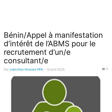
Bénin/Appel à manifestation
d’intérêt de l’ABMS pour le
recrutement d’un/e
consultant/e
0
Par
Loko Deo-Gracias FIFA
-
15 avril 2025