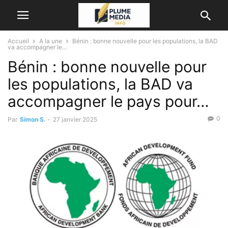
Accueil
A la une
Bénin : bonne nouvelle pour les populations, la BAD
va accompagner le...
Bénin : bonne nouvelle pour
les populations, la BAD va
accompagner le pays pour…
0
Par
Simon S.
-
27 janvier 2025