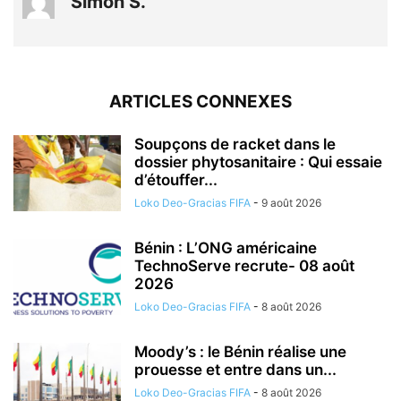
Simon S.
ARTICLES CONNEXES
Soupçons de racket dans le
dossier phytosanitaire : Qui essaie
d’étouffer...
Loko Deo-Gracias FIFA
-
9 août 2026
Bénin : L’ONG américaine
TechnoServe recrute- 08 août
2026
Loko Deo-Gracias FIFA
-
8 août 2026
Moody’s : le Bénin réalise une
prouesse et entre dans un...
Loko Deo-Gracias FIFA
-
8 août 2026