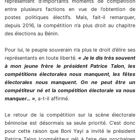
représentent d’importants moments de compétition
entre plusieurs factions en vue de l’obtention de
postes politiques électifs. Mais, fait-il remarquer,
depuis 2016, la compétition n’a plus droit au chapitre
des élections au Bénin.
Pour lui, le peuple souverain n’a plus le droit d’élire ses
représentants en toute liberté.
« Je le dis très souvent
à mon jeune frère le président Patrice Talon, les
compétitions électorales nous manquent, les fêtes
électorales nous manquent. On ne peut être un
compétiteur né et la compétition électorale va nous
manquer… »
, a-t-il affirmé.
Le retour de la compétition sur la scène électorale
béninoise est désormais sa seule priorité. C’est donc
pour cette raison que Boni Yayi a invité le président
Patrice Talon (compétiteur né) à faire des prochaines