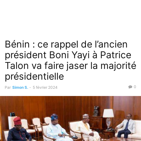
Bénin : ce rappel de l’ancien
président Boni Yayi à Patrice
Talon va faire jaser la majorité
présidentielle
0
Par
Simon S.
-
5 février 2024