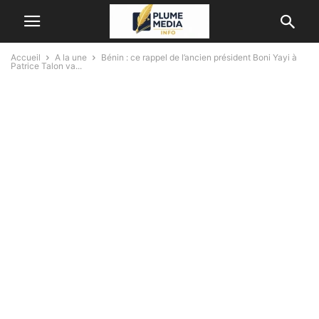
Accueil
A la une
Bénin : ce rappel de l’ancien président Boni Yayi à
Patrice Talon va...