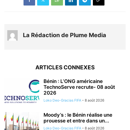
La Rédaction de Plume Media
ARTICLES CONNEXES
Bénin : L’ONG américaine
TechnoServe recrute- 08 août
2026
Loko Deo-Gracias FIFA
-
8 août 2026
Moody’s : le Bénin réalise une
prouesse et entre dans un...
Loko Deo-Gracias FIFA
-
8 août 2026