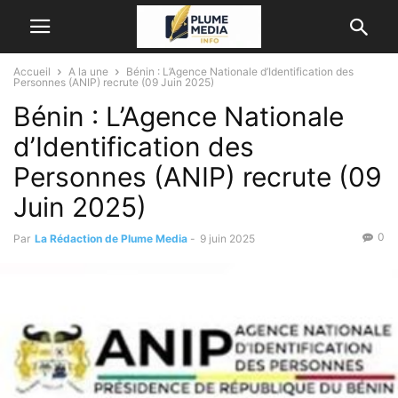
Accueil
A la une
Bénin : L’Agence Nationale d’Identification des
Personnes (ANIP) recrute (09 Juin 2025)
Bénin : L’Agence Nationale
d’Identification des
Personnes (ANIP) recrute (09
Juin 2025)
0
Par
La Rédaction de Plume Media
-
9 juin 2025