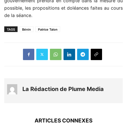
gouvernement prendra en compte dans la mesure du
possible, les propositions et doléances faites au cours
de la séance.
TAGS
Bénin
Patrice Talon
La Rédaction de Plume Media
ARTICLES CONNEXES