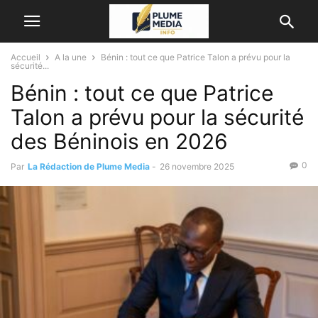
Accueil
A la une
Bénin : tout ce que Patrice Talon a prévu pour la
sécurité...
Bénin : tout ce que Patrice
Talon a prévu pour la sécurité
des Béninois en 2026
0
Par
La Rédaction de Plume Media
-
26 novembre 2025