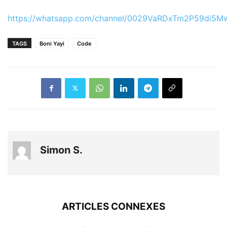
https://whatsapp.com/channel/0029VaRDxTm2P59di5M
TAGS
Boni Yayi
Code
Simon S.
ARTICLES CONNEXES