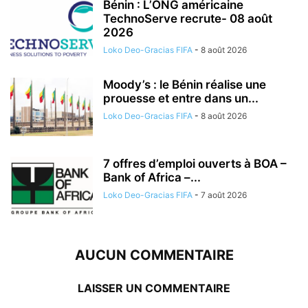
Bénin : L’ONG américaine
TechnoServe recrute- 08 août
2026
Loko Deo-Gracias FIFA
-
8 août 2026
Moody’s : le Bénin réalise une
prouesse et entre dans un...
Loko Deo-Gracias FIFA
-
8 août 2026
7 offres d’emploi ouverts à BOA –
Bank of Africa –...
Loko Deo-Gracias FIFA
-
7 août 2026
AUCUN COMMENTAIRE
LAISSER UN COMMENTAIRE