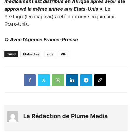
médicament est distribué en Afrique après avoir été
approuvé la même année aux Etats-Unis »
. Le
Yeztugo (lenacapavir) a été approuvé en juin aux
Etats-Unis.
© Avec l’Agence France-Presse
TAGS
États-Unis
sida
VIH
La Rédaction de Plume Media