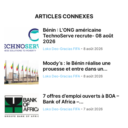
ARTICLES CONNEXES
Bénin : L’ONG américaine
TechnoServe recrute- 08 août
2026
Loko Deo-Gracias FIFA
-
8 août 2026
Moody’s : le Bénin réalise une
prouesse et entre dans un...
Loko Deo-Gracias FIFA
-
8 août 2026
7 offres d’emploi ouverts à BOA –
Bank of Africa –...
Loko Deo-Gracias FIFA
-
7 août 2026