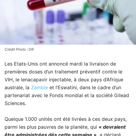
Crédit Photo : DR
Les Etats-Unis ont annoncé mardi la livraison de
premières doses d’un traitement préventif contre le
VIH, le lenacapavir injectable, à deux pays d’Afrique
australe, la
Zambie
et l’Eswatini, dans le cadre d’un
partenariat avec le Fonds mondial et la société Gilead
Sciences.
Quelque 1.000 unités ont été livrées à ces deux pays,
parmi les plus pauvres de la planète, qui
« devraient
être administrées dès cette semaine »,
a déclaré