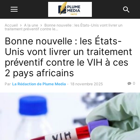
Accueil
A la une
Bonne nouvelle : les États-Unis vont livrer un
traitement préventif contre le...
Bonne nouvelle : les États-
Unis vont livrer un traitement
préventif contre le VIH à ces
2 pays africains
0
Par
La Rédaction de Plume Media
-
18 novembre 2025