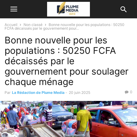
Accueil
Non classé
Bonne nouvelle pour les populations : 50250
FCFA décaissés par le gouvernement pour...
Bonne nouvelle pour les
populations : 50250 FCFA
décaissés par le
gouvernement pour soulager
chaque ménage
0
Par
La Rédaction de Plume Media
-
20 juin 2025