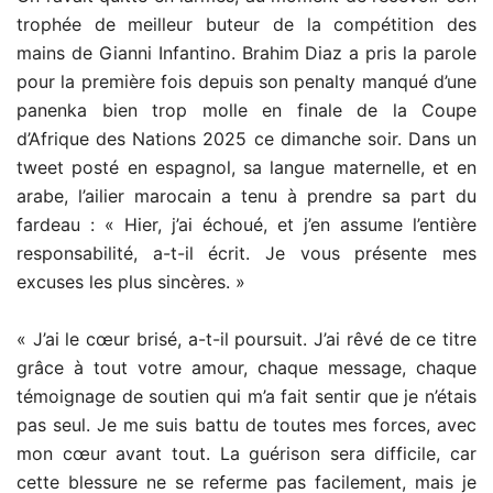
trophée de meilleur buteur de la compétition des
mains de Gianni Infantino. Brahim Diaz a pris la parole
pour la première fois depuis son penalty manqué d’une
panenka bien trop molle en finale de la Coupe
d’Afrique des Nations 2025 ce dimanche soir. Dans un
tweet posté en espagnol, sa langue maternelle, et en
arabe, l’ailier marocain a tenu à prendre sa part du
fardeau : « Hier, j’ai échoué, et j’en assume l’entière
responsabilité, a-t-il écrit. Je vous présente mes
excuses les plus sincères. »
« J’ai le cœur brisé, a-t-il poursuit. J’ai rêvé de ce titre
grâce à tout votre amour, chaque message, chaque
témoignage de soutien qui m’a fait sentir que je n’étais
pas seul. Je me suis battu de toutes mes forces, avec
mon cœur avant tout. La guérison sera difficile, car
cette blessure ne se referme pas facilement, mais je