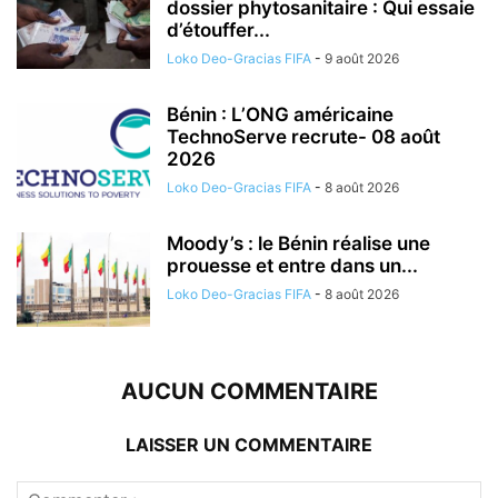
dossier phytosanitaire : Qui essaie
d’étouffer...
Loko Deo-Gracias FIFA
-
9 août 2026
Bénin : L’ONG américaine
TechnoServe recrute- 08 août
2026
Loko Deo-Gracias FIFA
-
8 août 2026
Moody’s : le Bénin réalise une
prouesse et entre dans un...
Loko Deo-Gracias FIFA
-
8 août 2026
AUCUN COMMENTAIRE
LAISSER UN COMMENTAIRE