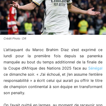
Crédit Photo : DR
L’attaquant du Maroc Brahim Diaz s’est exprimé ce
lundi pour la première fois depuis sa panenka
manquée au bout du temps additionnel de la finale de
la Coupe d’Afrique des Nations 2025 face au
Sénégal
ce dimanche soir. « J’ai échoué, et j’en assume l’entière
responsabilité » a écrit celui qui aurait pu offrir le titre
de champion continental à son équipe en transformant
son penalty.
On l’avait quitté en larmes, au moment de recevoir son