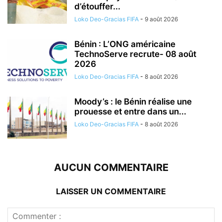
d’étouffer...
Loko Deo-Gracias FIFA
-
9 août 2026
Bénin : L’ONG américaine
TechnoServe recrute- 08 août
2026
Loko Deo-Gracias FIFA
-
8 août 2026
Moody’s : le Bénin réalise une
prouesse et entre dans un...
Loko Deo-Gracias FIFA
-
8 août 2026
AUCUN COMMENTAIRE
LAISSER UN COMMENTAIRE