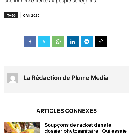
une immense fierté au peuple sénégalais.
TAGS
CAN 2025
La Rédaction de Plume Media
ARTICLES CONNEXES
Soupçons de racket dans le
dossier phytosanitaire : Qui essaie