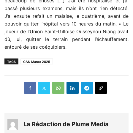
beaucoup de choses […] J’ai été hospitalisé et j’ai
passé plusieurs examens, mais ils n’ont rien détecté.
J’ai ensuite refait un malaise, le quatrième, avant de
pouvoir quitter l’hôpital vers 10 heures du matin. » Le
joueur de l’Union Saint-Gilloise Ousseynou Niang avait
dû, lui, quitter le terrain pendant l’échauffement,
entouré de ses coéquipiers.
TAGS
CAN Maroc 2025
La Rédaction de Plume Media