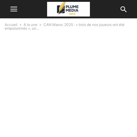
Accueil
A la une
CAN Maroc 2025 : « trois de nos joueurs ont été
empoisonnés », un...