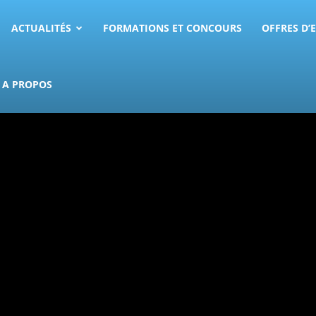
ACTUALITÉS
FORMATIONS ET CONCOURS
OFFRES D’
A PROPOS