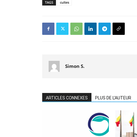
TAGS
cultes
Simon S.
ARTICLES CONNEXES
PLUS DE L'AUTEUR