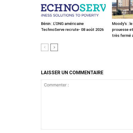
Bénin : L’ONG américaine
Moody’s : le
TechnoServe recrute- 08 août 2026
prouesse et
très fermé
LAISSER UN COMMENTAIRE