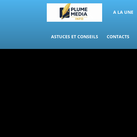
PLUME
A LA UNE
MEDIA
ASTUCES ET CONSEILS
CONTACTS
INFO