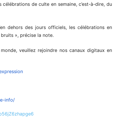
 célébrations de culte en semaine, c’est-à-dire, du
en dehors des jours officiels, les célébrations en
ruits », précise la note.
e monde, veuillez rejoindre nos canaux digitaux en
expression
e-info/
wp56jZ6zhapge6