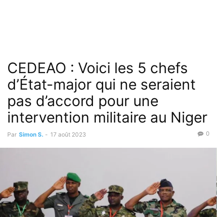
CEDEAO : Voici les 5 chefs
d’État-major qui ne seraient
pas d’accord pour une
intervention militaire au Niger
0
Par
Simon S.
-
17 août 2023