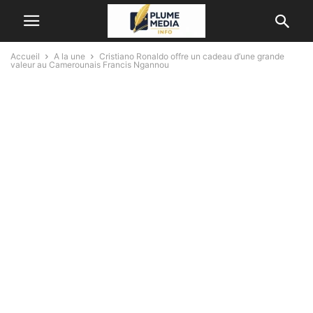
Accueil
A la une
Cristiano Ronaldo offre un cadeau d’une grande
valeur au Camerounais Francis Ngannou