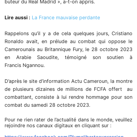
buteur du Real Madrid
»,
a-t-on appris.
Lire aussi :
La France mauvaise perdante
Rappelons qu’il y a de cela quelques jours, Cristiano
Ronaldo avait, en prélude au combat qui oppose le
Camerounais au Britannique Fury, le 28 octobre 2023
en Arabie Saoudite, témoigné son soutien à
Francis
Ngannou.
D’après le site d’information
Actu Cameroun, la montre
de plusieurs dizaines de millions de FCFA offert au
combattant, consiste à lui rendre hommage pour son
combat du samedi 28 octobre 2023.
Pour ne rien rater de l’actualité dans le monde, veuillez
rejoindre nos canaux digitaux en cliquant sur :
https://www.facebook.com/
Plumeliberteexpression