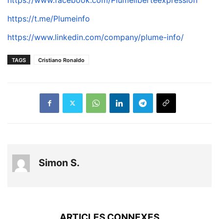
https://t.me/Plumeinfo
https://www.linkedin.com/
company/plume-info/
TAGS
Cristiano Ronaldo
Simon S.
ARTICLES CONNEXES