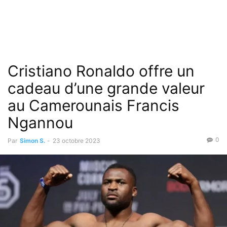
Cristiano Ronaldo offre un
cadeau d’une grande valeur
au Camerounais Francis
Ngannou
0
Par
Simon S.
-
23 octobre 2023