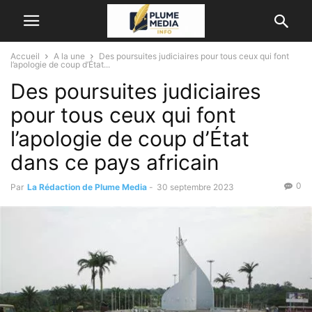
Accueil
A la une
Des poursuites judiciaires pour tous ceux qui font
l’apologie de coup d’État...
Des poursuites judiciaires
pour tous ceux qui font
l’apologie de coup d’État
dans ce pays africain
0
Par
La Rédaction de Plume Media
-
30 septembre 2023