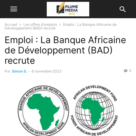
Accueil
Les offres d'emplois
Emploi : La Banque Africaine de
Développement (BAD) recrute
Emploi : La Banque Africaine
de Développement (BAD)
recrute
0
Par
Simon S.
-
6 novembre 2023