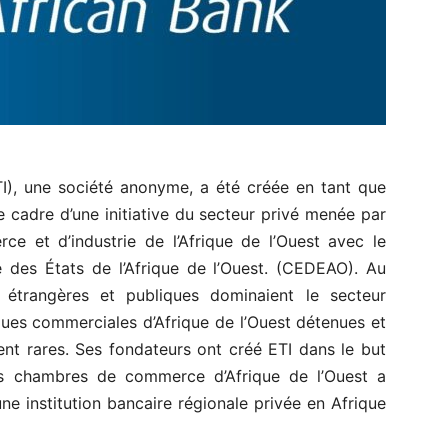
I), une société anonyme, a été créée en tant que
 cadre d’une initiative du secteur privé menée par
e et d’industrie de l’Afrique de l’Ouest avec le
des États de l’Afrique de l’Ouest. (CEDEAO). Au
étrangères et publiques dominaient le secteur
ques commerciales d’Afrique de l’Ouest détenues et
ient rares. Ses fondateurs ont créé ETI dans le but
s chambres de commerce d’Afrique de l’Ouest a
ne institution bancaire régionale privée en Afrique