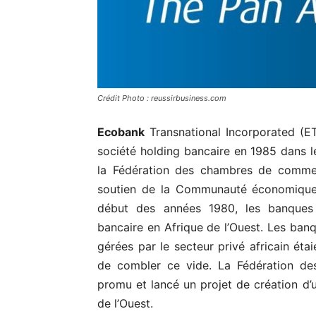
Crédit Photo : reussirbusiness.com
Ecobank
Transnational Incorporated (ET
société holding bancaire en 1985 dans le
la Fédération des chambres de commerc
soutien de la Communauté économique 
début des années 1980, les banques 
bancaire en Afrique de l’Ouest. Les ban
gérées par le secteur privé africain éta
de combler ce vide. La Fédération de
promu et lancé un projet de création d’u
de l’Ouest.