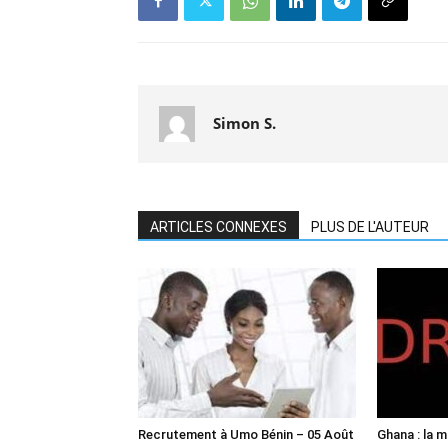
Simon S.
ARTICLES CONNEXES
PLUS DE L'AUTEUR
Recrutement à Umo Bénin – 05 Août
Ghana : la 