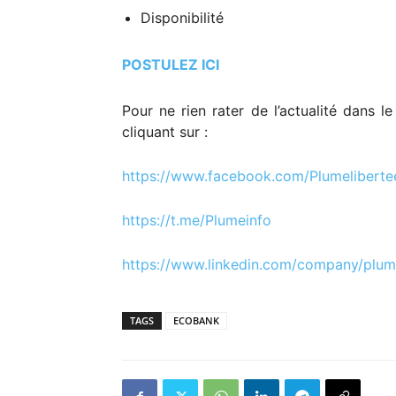
Disponibilité
POSTULEZ ICI
Pour ne rien rater de l’actualité dans l
cliquant sur :
https://www.facebook.com/
Plumeliberte
https://t.me/Plumeinfo
https://www.linkedin.com/
company/plume
TAGS
ECOBANK