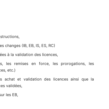
nstructions,
es changes (IB, EB, IS, ES, RC)
ées à la validation des licences,
ns, les remises en force, les prorogations, les
es, etc.)
s achat et validation des licences ainsi que la
es validées,
ur les EB,