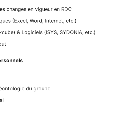
des changes en vigueur en RDC
ques (Excel, Word, Internet, etc.)
excube) & Logiciels (ISYS, SYDONIA, etc.)
out
personnels
déontologie du groupe
al