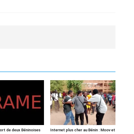
mort de deux Béninoises
Internet plus cher au Bénin : Moov et