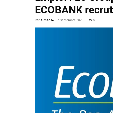
ECOBANK recrut
Par
Simon S.
-
5 septembre 2023
0