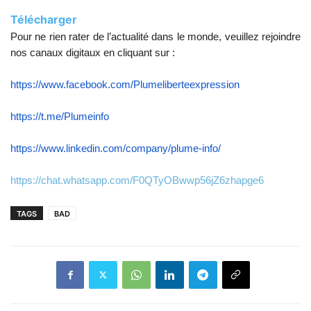
Télécharger
Pour ne rien rater de l’actualité dans le monde, veuillez rejoindre
nos canaux digitaux en cliquant sur :
https://www.facebook.com/Plumeliberteexpression
https://t.me/Plumeinfo
https://www.linkedin.com/company/plume-info/
https://chat.whatsapp.com/F0QTyOBwwp56jZ6zhapge6
TAGS
BAD