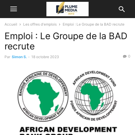
Accueil
Les offres d'emplois
Emploi : Le Groupe de la BAD recrute
Emploi : Le Groupe de la BAD
recrute
0
Par
Simon S.
-
18 octobre 2023