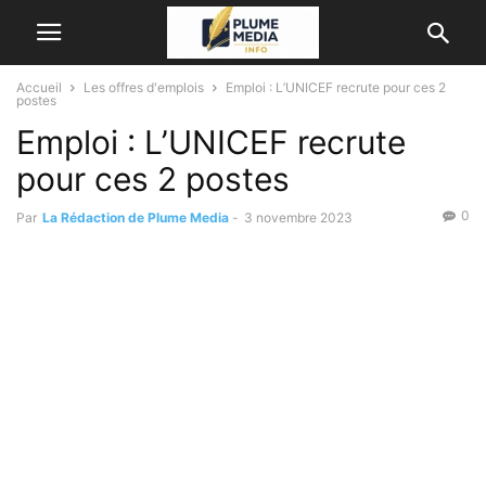
Accueil
Les offres d'emplois
Emploi : L’UNICEF recrute pour ces 2
postes
Emploi : L’UNICEF recrute
pour ces 2 postes
0
Par
La Rédaction de Plume Media
-
3 novembre 2023