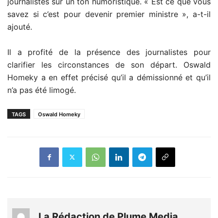
journalistes sur un ton humoristique. « Est ce que vous
savez si c’est pour devenir premier ministre », a-t-il
ajouté.
Il a profité de la présence des journalistes pour
clarifier les circonstances de son départ. Oswald
Homeky a en effet précisé qu’il a démissionné et qu’il
n’a pas été limogé.
TAGS
Oswald Homeky
La Rédaction de Plume Media