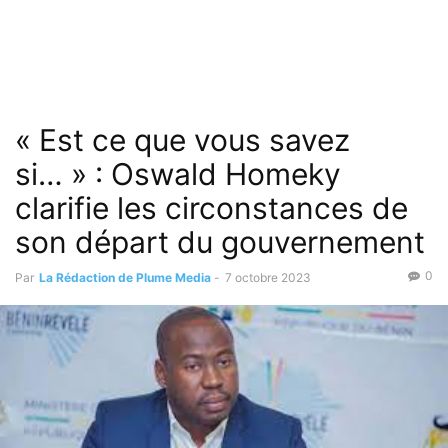
« Est ce que vous savez
si… » : Oswald Homeky
clarifie les circonstances de
son départ du gouvernement
0
Par
La Rédaction de Plume Media
-
7 octobre 2023