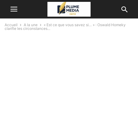
Accueil
A la une
« Est ce que vous savez si… » : Oswald Homeky
clarifie les circonstances...