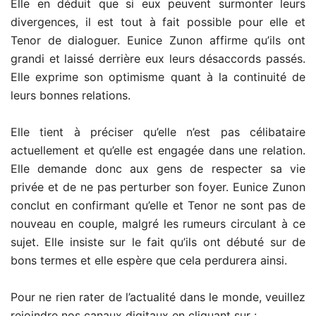
Elle en déduit que si eux peuvent surmonter leurs
divergences, il est tout à fait possible pour elle et
Tenor de dialoguer. Eunice Zunon affirme qu’ils ont
grandi et laissé derrière eux leurs désaccords passés.
Elle exprime son optimisme quant à la continuité de
leurs bonnes relations.
Elle tient à préciser qu’elle n’est pas célibataire
actuellement et qu’elle est engagée dans une relation.
Elle demande donc aux gens de respecter sa vie
privée et de ne pas perturber son foyer. Eunice Zunon
conclut en confirmant qu’elle et Tenor ne sont pas de
nouveau en couple, malgré les rumeurs circulant à ce
sujet. Elle insiste sur le fait qu’ils ont débuté sur de
bons termes et elle espère que cela perdurera ainsi.
Pour ne rien rater de l’actualité dans le monde, veuillez
rejoindre nos canaux digitaux en cliquant sur :