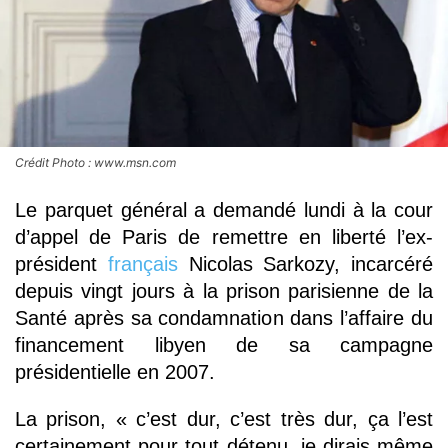
Crédit Photo : www.msn.com
Le parquet général a demandé lundi à la cour
d’appel de Paris de remettre en liberté l’ex-
président
français
Nicolas Sarkozy, incarcéré
depuis vingt jours à la prison parisienne de la
Santé après sa condamnation dans l’affaire du
financement libyen de sa campagne
présidentielle en 2007.
La prison, « c’est dur, c’est très dur, ça l’est
certainement pour tout détenu, je dirais même