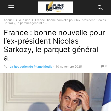
Accueil
A la une
France : bonne nouvelle pour l’ex-président Nicolas
Sarkozy, le parquet général a…
France : bonne nouvelle pour
l’ex-président Nicolas
Sarkozy, le parquet général
a…
0
Par
La Rédaction de Plume Media
-
10 novembre 2025