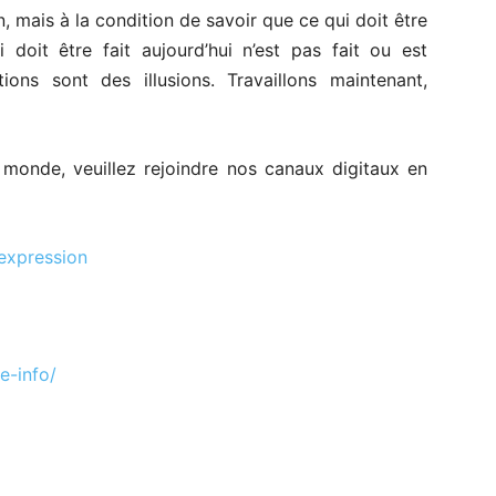
ais à la condition de savoir que ce qui doit être
i doit être fait aujourd’hui n’est pas fait ou est
tions sont des illusions. Travaillons maintenant,
e monde, veuillez rejoindre nos canaux digitaux en
expression
e-info/