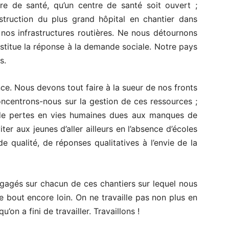
re de santé, qu’un centre de santé soit ouvert ;
struction du plus grand hôpital en chantier dans
 nos infrastructures routières. Ne nous détournons
onstitue la réponse à la demande sociale. Notre pays
s.
e. Nous devons tout faire à la sueur de nos fronts
oncentrons-nous sur la gestion de ces ressources ;
 de pertes en vies humaines dues aux manques de
ter aux jeunes d’aller ailleurs en l’absence d’écoles
de qualité, de réponses qualitatives à l’envie de la
gagés sur chacun de ces chantiers sur lequel nous
le bout encore loin. On ne travaille pas non plus en
u’on a fini de travailler. Travaillons !