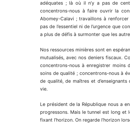
adéquates ; là où il n’y a pas de cent
concentrons-nous à faire ouvrir la con
Abomey-Calavi ; travaillons à renforcer
pas de l’essentiel ni de l’urgence que c
a plus de défis à surmonter que les autre
Nos ressources minières sont en espéranc
mutualisés, avec nos deniers fiscaux. C
concentrons-nous à enregistrer moins
soins de qualité ; concentrons-nous à évi
de qualité, de maîtres et d’enseignants 
vie.
Le président de la République nous a en
progressons. Mais le tunnel est long et 
fixant l’horizon. On regarde l’horizon lorsq