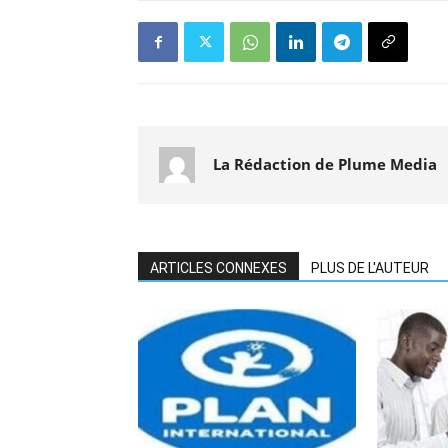
La Rédaction de Plume Media
ARTICLES CONNEXES
PLUS DE L'AUTEUR