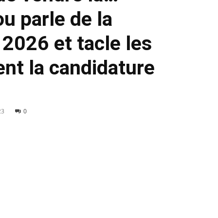
 parle de la
 2026 et tacle les
ent la candidature
23
0