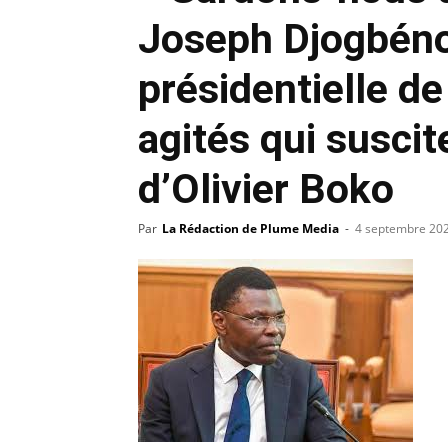
Joseph Djogbénou
présidentielle de
agités qui suscit
d’Olivier Boko
Par
La Rédaction de Plume Media
-
4 septembre 20