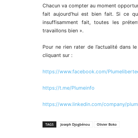
Chacun va compter au moment opportun, m
fait aujourd’hui est bien fait. Si ce qu
insuffisamment fait, toutes les préten
travaillons bien ».
Pour ne rien rater de l’actualité dans l
cliquant sur :
https://www.facebook.com/Plumeliberte
https://t.me/Plumeinfo
https://www.linkedin.com/company/plum
TAGS
Joseph Djogbénou
Olivier Boko