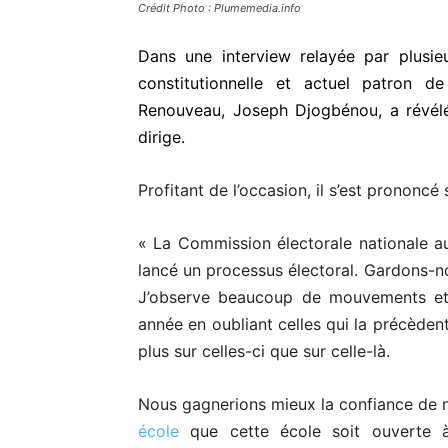
Crédit Photo : Plumemedia.info
Dans une interview relayée par plusie
constitutionnelle et actuel patron d
Renouveau, Joseph Djogbénou, a révélé l
dirige.
Profitant de l’occasion, il s’est prononcé
« La Commission électorale nationale au
lancé un processus électoral. Gardons-no
J’observe beaucoup de mouvements et 
année en oubliant celles qui la précède
plus sur celles-ci que sur celle-là.
Nous gagnerions mieux la confiance de no
école
que cette école soit ouverte à 