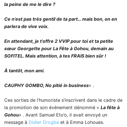
la peine de me le dire ?
Ce n’est pas très gentil de ta part… mais bon, on en
parlera de vive voix.
En attendant, je t’offre 2 VVIP pour toi et ta petite
sœur Georgette pour La Fête à Gohou, demain au
SOFITEL. Mais attention, à tes FRAIS bien sûr !
À tantôt, mon ami.
CAUPHY GOMBO, No pitié in business
« .
Ces sorties de l’humoriste s’inscrivent dans le cadre de
la promotion de son événement dénommé «
La fête à
Gohou
« . Avant Samuel Eto’o, il avait envoyé un
message à
Didier Drogba
et à Emma Lohoues.