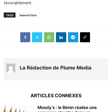
favorablement.
TAGS
Samuel Eto’o
La Rédaction de Plume Media
ARTICLES CONNEXES
Moody’s : le Bénin réalise une