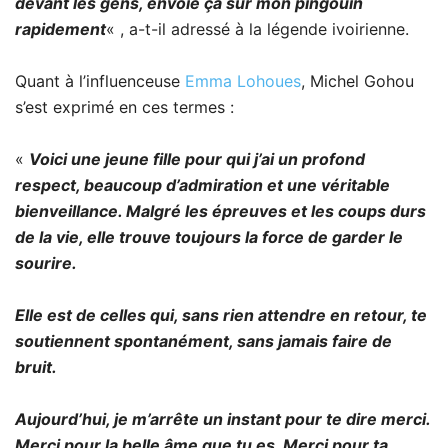
devant les gens, envoie ça sur mon pingouin
rapidement
« , a-t-il adressé à la légende ivoirienne.
Quant à l’influenceuse
Emma Lohoues
, Michel Gohou
s’est exprimé en ces termes :
«
Voici une jeune fille pour qui j’ai un profond
respect, beaucoup d’admiration et une véritable
bienveillance. Malgré les épreuves et les coups durs
de la vie, elle trouve toujours la force de garder le
sourire.
Elle est de celles qui, sans rien attendre en retour, te
soutiennent spontanément, sans jamais faire de
bruit.
Aujourd’hui, je m’arrête un instant pour te dire merci.
Merci pour la belle âme que tu es. Merci pour ta