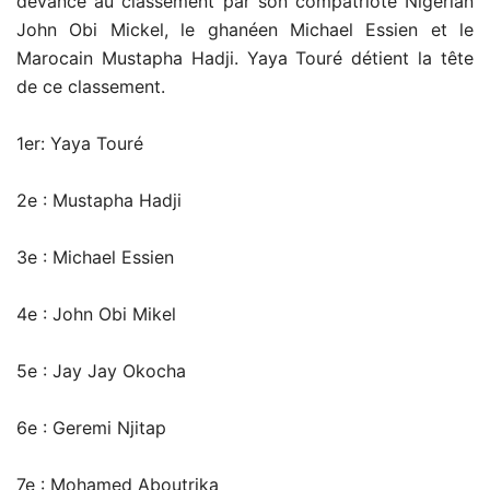
devancé au classement par son compatriote Nigérian
John Obi Mickel, le ghanéen Michael Essien et le
Marocain Mustapha Hadji. Yaya Touré détient la tête
de ce classement.
1er: Yaya Touré
2e : Mustapha Hadji
3e : Michael Essien
4e : John Obi Mikel
5e : Jay Jay Okocha
6e : Geremi Njitap
7e : Mohamed Aboutrika