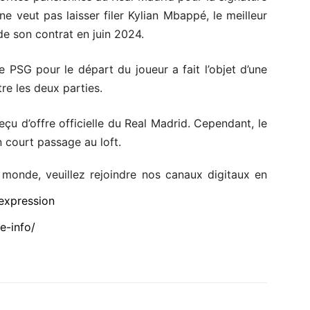
ne veut pas laisser filer Kylian Mbappé, le meilleur
 de son contrat en juin 2024.
e PSG pour le départ du joueur a fait l’objet d’une
re les deux parties.
reçu d’offre officielle du Real Madrid. Cependant, le
un court passage au loft.
e monde, veuillez rejoindre nos canaux digitaux en
expression
e-info/