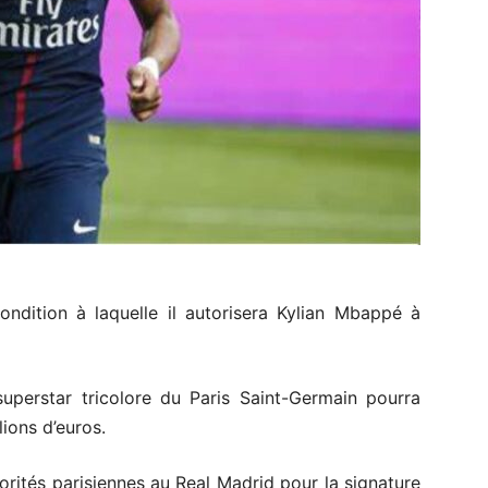
ndition à laquelle il autorisera Kylian Mbappé à
uperstar tricolore du Paris Saint-Germain pourra
lions d’euros.
utorités parisiennes au Real Madrid pour la signature