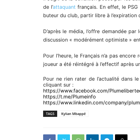
de l’
attaquant
français. En effet, le PSG 
buteur du club, partir libre à l’expiration
D’après le média, l’offre demandée par l
discussion « modérément optimiste » ent
Pour l’heure, le Français n’a pas encore 
joueur a été réintégré à l’effectif après 
Pour ne rien rater de l’actualité dans l
cliquant sur :
https://www.facebook.com/Plumeliberte
https://t.me/Plumeinfo
https://www.linkedin.com/company/plum
TAGS
Kylian Mbappé