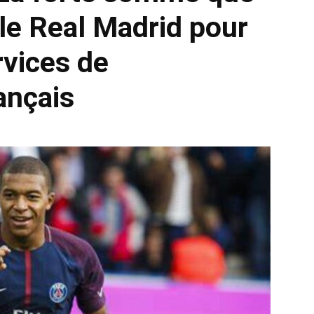
le Real Madrid pour
rvices de
rançais