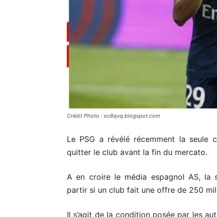
Crédit Photo : so8qvq.blogspot.com
Le PSG a révélé récemment la seule co
quitter le club avant la fin du mercato.
A en croire le média espagnol AS, la s
partir si un club fait une offre de 250 mil
Il s’agit de la condition posée par les a