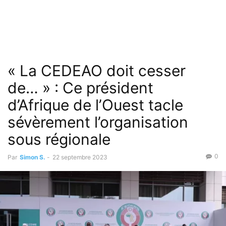
« La CEDEAO doit cesser
de… » : Ce président
d’Afrique de l’Ouest tacle
sévèrement l’organisation
sous régionale
0
Par
Simon S.
-
22 septembre 2023