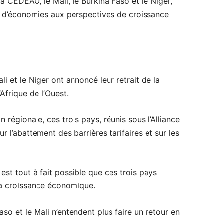
la CEDEAO, le Mali, le Burkina Faso et le Niger,
t d’économies aux perspectives de croissance
li et le Niger ont annoncé leur retrait de la
frique de l’Ouest.
 régionale, ces trois pays, réunis sous l’Alliance
ur l’abattement des barrières tarifaires et sur les
st tout à fait possible que ces trois pays
la croissance économique.
aso et le Mali n’entendent plus faire un retour en