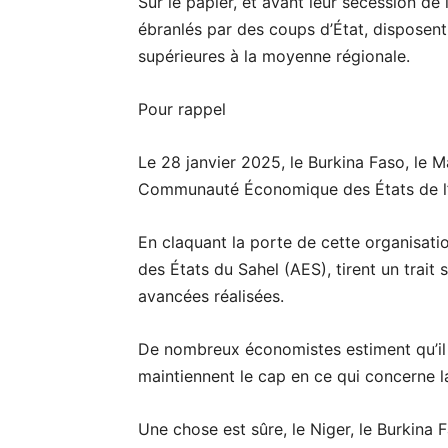
Sur le papier, et avant leur sécession de 
ébranlés par des coups d’État, disposen
supérieures à la moyenne régionale.
Pour rappel
Le 28 janvier 2025, le Burkina Faso, le Ma
Communauté Économique des États de l’A
En claquant la porte de cette organisation
des États du Sahel (AES), tirent un trait s
avancées réalisées.
De nombreux économistes estiment qu’il e
maintiennent le cap en ce qui concerne 
Une chose est sûre, le Niger, le Burkina F