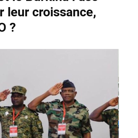
r leur croissance,
O ?