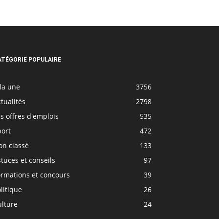
ATÉGORIE POPULAIRE
la une
3756
tualités
2798
s offres d'emplois
535
port
472
on classé
133
tuces et conseils
97
ormations et concours
39
litique
26
ulture
24