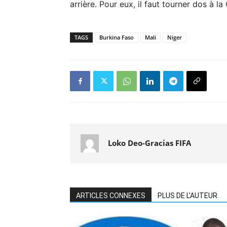
arrière. Pour eux, il faut tourner dos à 
TAGS
Burkina Faso
Mali
Niger
Loko Deo-Gracias FIFA
ARTICLES CONNEXES
PLUS DE L'AUTEUR