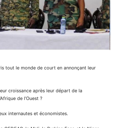
pris tout le monde de court en annonçant leur
 leur croissance après leur départ de la
frique de l’Ouest ?
eux internautes et économistes.