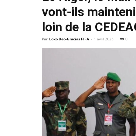
vont-ils mainteni
loin de la CEDEA
Par
Loko Deo-Gracias FIFA
-
1 avril 2025
0