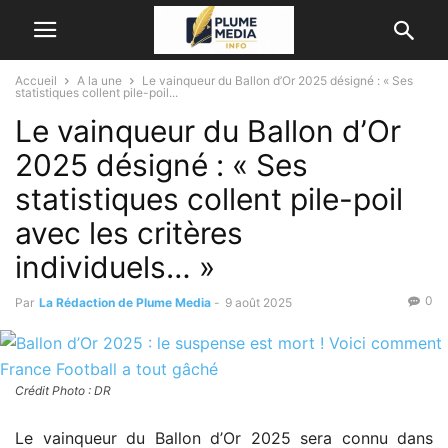
Accueil
A la une
Le vainqueur du Ballon d’Or 2025 désigné : « Ses
statistiques collent pile-poil...
Le vainqueur du Ballon d’Or
2025 désigné : « Ses
statistiques collent pile-poil
avec les critères
individuels… »
0
Par
La Rédaction de Plume Media
-
9 août 2025
Crédit Photo : DR
Le vainqueur du Ballon d’Or 2025 sera connu dans