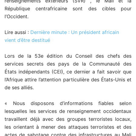
renseignements extérieurs (SVR) , le Mali et la
République centrafricaine sont des cibles pour
l’Occident.
Lire aussi :
Dernière minute : Un président africain
vient d’être destitué
Lors de la 53e édition du Conseil des chefs des
services secrets des pays de la Communauté des
États indépendants (CEI), ce dernier a fait savoir que
l’Afrique attire l’attention particulière des États-Unis et
de ses alliés.
« Nous disposons d’informations fiables selon
lesquelles les services de renseignement occidentaux
travaillent déjà avec des groupes terroristes locaux,
les orientant à mener des attaques terroristes et des
actes de sabotage contre des infrastructures au Mali