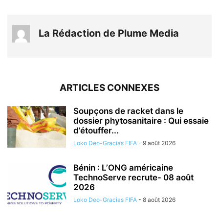
La Rédaction de Plume Media
ARTICLES CONNEXES
Soupçons de racket dans le
dossier phytosanitaire : Qui essaie
d’étouffer...
Loko Deo-Gracias FIFA
-
9 août 2026
Bénin : L’ONG américaine
TechnoServe recrute- 08 août
2026
Loko Deo-Gracias FIFA
-
8 août 2026