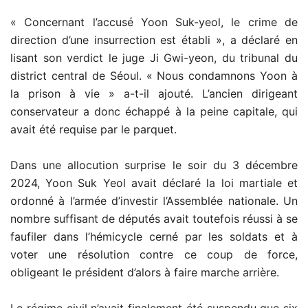
« Concernant l’accusé Yoon Suk-yeol, le crime de
direction d’une insurrection est établi », a déclaré en
lisant son verdict le juge Ji Gwi-yeon, du tribunal du
district central de Séoul. « Nous condamnons Yoon à
la prison à vie » a-t-il ajouté. L’ancien dirigeant
conservateur a donc échappé à la peine capitale, qui
avait été requise par le parquet.
Dans une allocution surprise le soir du 3 décembre
2024, Yoon Suk Yeol avait déclaré la loi martiale et
ordonné à l’armée d’investir l’Assemblée nationale. Un
nombre suffisant de députés avait toutefois réussi à se
faufiler dans l’hémicycle cerné par les soldats et à
voter une résolution contre ce coup de force,
obligeant le président d’alors à faire marche arrière.
Le régime civil n’avait finalement été suspendu que six