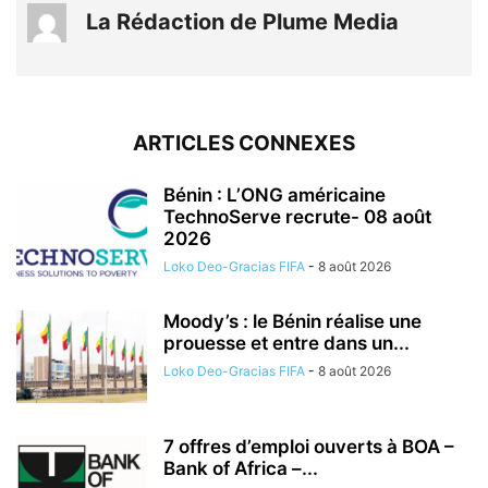
La Rédaction de Plume Media
ARTICLES CONNEXES
Bénin : L’ONG américaine
TechnoServe recrute- 08 août
2026
Loko Deo-Gracias FIFA
-
8 août 2026
Moody’s : le Bénin réalise une
prouesse et entre dans un...
Loko Deo-Gracias FIFA
-
8 août 2026
7 offres d’emploi ouverts à BOA –
Bank of Africa –...